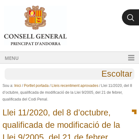
Ves al contingut.
Salta a la navegació
MENU
Escoltar
Sou a:
Inici
/
Portlet portada
/
Lleis recentment aprovades
/
Llei 11/2020, del 8
d’octubre, qualificada de modificació de la Llei 9/2005, del 21 de febrer,
qualificada del Codi Penal.
Llei 11/2020, del 8 d’octubre,
qualificada de modificació de la
Llei 9/2005, del 21 de febrer,