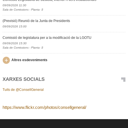
09/09/2026 11:30
Sala de Comissions - Planta -3
(Previsió) Reunió de la Junta de Presidents
09/09/2026 15:00
Comissió de legislatura per a la modificació de la LGOTU
09/09/2026 15:30
Sala de Comissions - Planta -3
Altres esdeveniments
XARXES SOCIALS
Tuits de @ConsellGeneral
https://www.flickr.com/photos/consellgeneral/