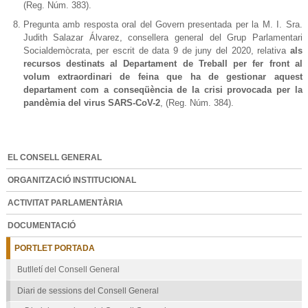
(Reg. Núm. 383).
Pregunta amb resposta oral del Govern presentada per la M. I. Sra.
Judith Salazar Álvarez, consellera general del Grup Parlamentari
Socialdemòcrata, per escrit de data 9 de juny del 2020, relativa
als
recursos destinats al Departament de Treball per fer front al
volum extraordinari de feina que ha de gestionar aquest
departament com a conseqüència de la crisi provocada per la
pandèmia del virus SARS-CoV-2
, (Reg. Núm. 384).
EL CONSELL GENERAL
ORGANITZACIÓ INSTITUCIONAL
ACTIVITAT PARLAMENTÀRIA
DOCUMENTACIÓ
PORTLET PORTADA
Butlletí del Consell General
Diari de sessions del Consell General