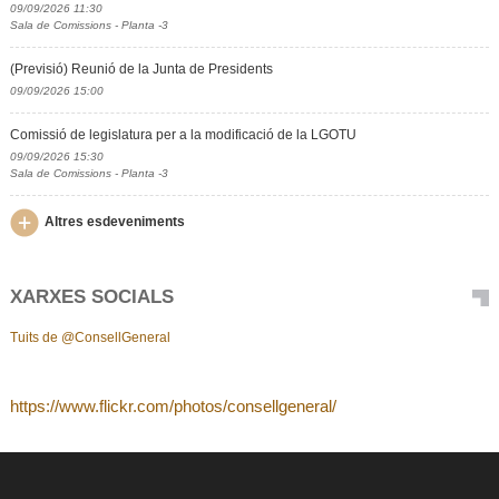
09/09/2026 11:30
Sala de Comissions - Planta -3
(Previsió) Reunió de la Junta de Presidents
09/09/2026 15:00
Comissió de legislatura per a la modificació de la LGOTU
09/09/2026 15:30
Sala de Comissions - Planta -3
Altres esdeveniments
XARXES SOCIALS
Tuits de @ConsellGeneral
https://www.flickr.com/photos/consellgeneral/