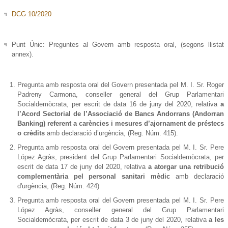
DCG 10/2020
Punt Únic
: Preguntes al Govern amb resposta oral, (segons llistat
annex).
Pregunta amb resposta oral del Govern presentada pel M. I. Sr. Roger
Padreny Carmona, conseller general del Grup Parlamentari
Socialdemòcrata, per escrit de data 16 de juny del 2020, relativa
a
l’Acord Sectorial de l’Associació de Bancs Andorrans (Andorran
Banking) referent a carències i mesures d’ajornament de préstecs
o crèdits
amb declaració d’urgència, (Reg. Núm. 415).
Pregunta amb resposta oral del Govern presentada pel M. I. Sr. Pere
López Agràs, president del Grup Parlamentari Socialdemòcrata, per
escrit de data 17 de juny del 2020, relativa
a
atorgar una retribució
complementària pel personal sanitari mèdic
amb declaració
d'urgència, (Reg. Núm. 424)
Pregunta amb resposta oral del Govern presentada pel M. I. Sr. Pere
López Agràs, conseller general del Grup Parlamentari
Socialdemòcrata, per escrit de data 3 de juny del 2020, relativa
a les