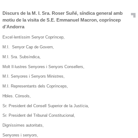
Discurs de la M. I. Sra. Roser Suñé, síndica general amb
motiu de la visita de S.E. Emmanuel Macron, copríncep
d’Andorra
Excel·lentíssim Senyor Copríncep,
M.I. Senyor Cap de Govern,
M.I. Sra. Subsíndica,
Molt Il·lustres Senyores i Senyors Consellers,
M.I. Senyores i Senyors Ministres,
M.I. Representants dels Coprínceps,
Hbles. Cònsols,
Sr. President del Consell Superior de la Justícia,
Sr. President del Tribunal Constitucional,
Digníssimes autoritats,
Senyores i senyors,