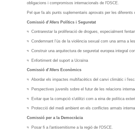
obligacions i compromisos internacionals de l'OSCE.
Pel que fa als punts suplementaris aprovats per les diferents
Comissió d’Afers Polítics i Seguretat
Contrarestar la proliferació de drogues, especialment fentani
Condemnant l’ús de la violència sexual com una arma a les
Construir una arquitectura de seguretat europea integral cont
Enfortiment del suport a Ucraïna
Comissió d’Afers Econòmics
Abordar els impactes multifacètics del canvi climàtic i l'esc
Perspectives juvenils sobre el futur de les relacions intern
Evitar que la corrupció s'utilitzi com a eina de política exteri
Protecció del medi ambient en els conflictes armats interna
Comissió per a la Democràcia
Posar fi a l'antisemitisme a la regió de l'OSCE.