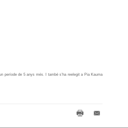
r un període de 5 anys més. I també s’ha reelegit a Pia Kauma