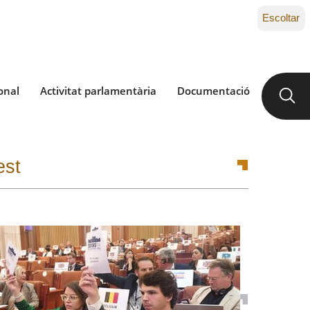
Escoltar
onal
Activitat parlamentària
Documentació
est