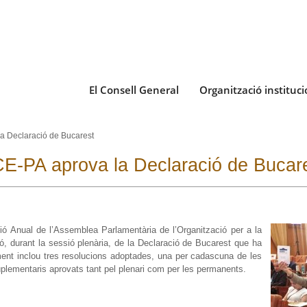
El Consell General
Organització instituci
a Declaració de Bucarest
CE-PA aprova la Declaració de Bucar
ió Anual de l’Assemblea Parlamentària de l’Organització per a la
, durant la sessió plenària, de la Declaració de Bucarest
que ha
ent inclou tres resolucions adoptades, una per cadascuna de les
lementaris aprovats tant pel plenari com per les permanents
.