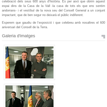
celebració dels seus 600 anys d’història. És per això que obrim aquest
espai dins de la Casa de la Vall -la casa de tots els que ens sentim
andorrans- i el vestíbul de la nova seu del Consell General a un conjunt
impactant, que de ben segur no deixarà el públic indiferent.
Esperem que gaudiu de l’exposició i que celebreu amb nosaltres el 600
aniversari del Consell de la Terra.
Galeria d'imatges