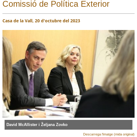
Comissió de Política Exterior
Casa de la Vall, 20 d'octubre del 2023
David McAllister i Željana Zovko
Descarrega l'imatge (mida original)