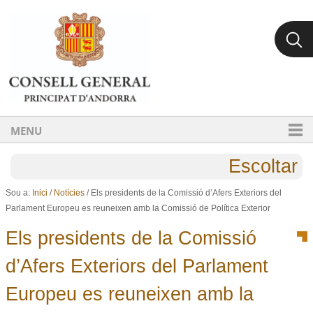
Ves al contingut.
Salta a la navegació
MENU
Escoltar
Sou a:
Inici
/
Notícies
/
Els presidents de la Comissió d’Afers Exteriors del
Parlament Europeu es reuneixen amb la Comissió de Política Exterior
Els presidents de la Comissió
d’Afers Exteriors del Parlament
Europeu es reuneixen amb la