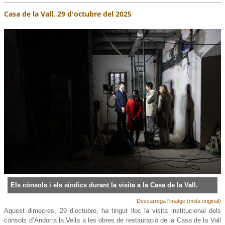
Casa de la Vall, 29 d'octubre del 2025
Els cònsols i els síndics durant la visita a la Casa de la Vall.
Descarrega l'imatge (mida original)
Aquest dimecres, 29 d’octubre, ha tingut lloc la visita institucional dels
cònsols d’Andorra la Vella a les obres de restauració de la Casa de la Vall