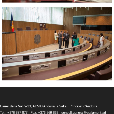
Carrer de la Vall 9-13, AD500 Andorra la Vella · Principat d'Andorra
Tel.: +376 877 877 · Fax: +376 869 863 ·
consell.general@parlament.ad