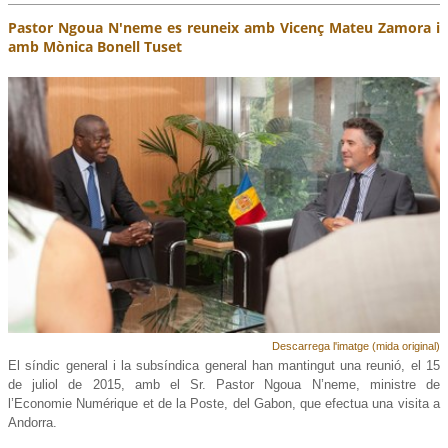
Pastor Ngoua N'neme es reuneix amb Vicenç Mateu Zamora i
amb Mònica Bonell Tuset
Descarrega l'imatge (mida original)
El síndic general i la subsíndica general han mantingut una reunió, el 15
de juliol de 2015, amb el Sr. Pastor Ngoua N’neme, ministre de
l’Economie Numérique et de la Poste, del Gabon, que efectua una visita a
Andorra.