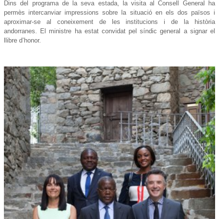
Dins del programa de la seva estada, la visita al Consell General ha
permès intercanviar impressions sobre la situació en els dos països i
aproximar-se al coneixement de les institucions i de la història
andorranes. El ministre ha estat convidat pel síndic general a signar el
llibre d’honor.