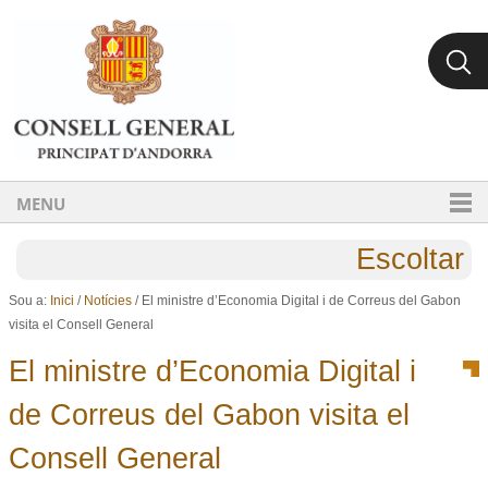
Ves al contingut.
Salta a la navegació
MENU
Escoltar
Sou a:
Inici
/
Notícies
/
El ministre d’Economia Digital i de Correus del Gabon
visita el Consell General
El ministre d’Economia Digital i
de Correus del Gabon visita el
Consell General