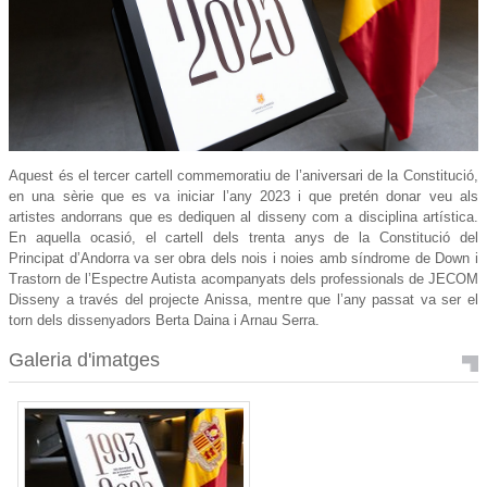
Aquest és el tercer cartell commemoratiu de l’aniversari de la Constitució,
en una sèrie que es va iniciar l’any 2023 i que pretén donar veu als
artistes andorrans que es dediquen al disseny com a disciplina artística.
En aquella ocasió, el cartell dels trenta anys de la Constitució del
Principat d’Andorra va ser obra dels nois i noies amb síndrome de Down i
Trastorn de l’Espectre Autista acompanyats dels professionals de JECOM
Disseny a través del projecte Anissa, mentre que l’any passat va ser el
torn dels dissenyadors Berta Daina i Arnau Serra.
Galeria d'imatges