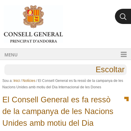
Ves al contingut.
Salta a la navegació
MENU
Escoltar
Sou a:
Inici
/
Notícies
/
El Consell General es fa ressò de la campanya de les
Nacions Unides amb motiu del Dia Internacional de les Dones
El Consell General es fa ressò
de la campanya de les Nacions
Unides amb motiu del Dia