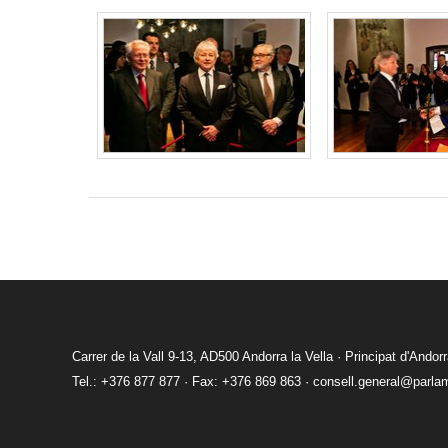
Carrer de la Vall 9-13, AD500 Andorra la Vella · Principat d'Andor
Tel.: +376 877 877 · Fax: +376 869 863 ·
consell.general@parla