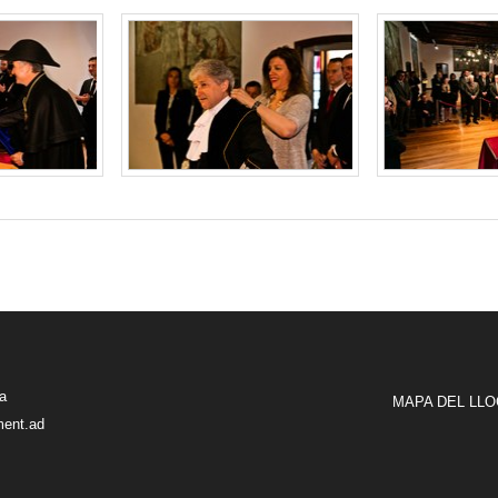
ra
MAPA DEL LLO
ment.ad