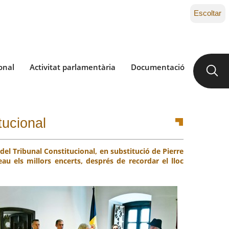
Escoltar
onal
Activitat parlamentària
Documentació
tucional
el Tribunal Constitucional, en substitució de Pierre
au els millors encerts, després de recordar el lloc