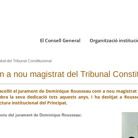
El Consell General
Organització instituci
at del Tribunal Constitucional
a nou magistrat del Tribunal Consti
a acollit el jurament de Dominique Rousseau com a nou magistrat d
ubra la seva dedicació tots aquests anys, i ha desitjat a Rousse
tura institucional del Principat.
moiu del jurament de Dominique Rousseau: