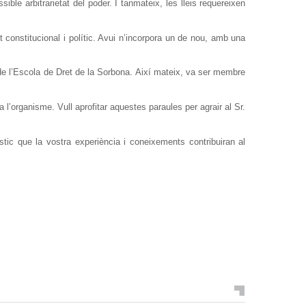
le arbitrarietat del poder. I tanmateix, les lleis requereixen
constitucional i polític. Avui n’incorpora un de nou, amb una
 de l’Escola de Dret de la Sorbona. Així mateix, va ser membre
l’organisme. Vull aprofitar aquestes paraules per agrair al Sr.
tic que la vostra experiència i coneixements contribuiran al