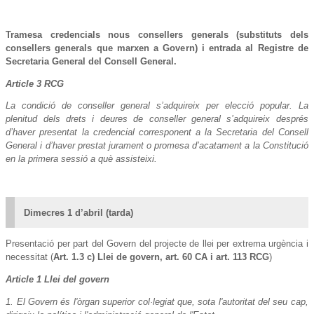
Tramesa credencials nous consellers generals (substituts dels
consellers generals que marxen a Govern) i entrada al Registre de
Secretaria General del Consell General.
Article 3 RCG
La condició de conseller general s’adquireix per elecció popular. La
plenitud dels drets i deures de conseller general s’adquireix després
d’haver presentat la credencial corresponent a la Secretaria del Consell
General i d’haver prestat jurament o promesa d’acatament a la Constitució
en la primera sessió a què assisteixi.
Dimecres 1 d’abril (tarda)
Presentació per part del Govern del projecte de llei per extrema urgència i
necessitat (
Art. 1.3 c) Llei de govern, art. 60 CA i art. 113 RCG
)
Article 1 Llei del govern
1. El Govern és l'òrgan superior col·legiat que, sota l'autoritat del seu cap,