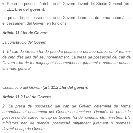
Presa de possessió del cap de Govern davant del Síndic General (
art.
11.1 Llei del govern
).
La presa de possessió del cap de Govern determina de forma automàtica
el cessament del Govern en funcions.
Article 11 Llei de Govern
La constitució del Govern
1. El cap de Govern ha de prendre possessió del seu càrrec en el termini
de cinc dies des del seu nomenament. La presa de possessió del cap de
Govern s'ha de fer mitjançant el corresponent jurament o promesa davant
el síndic general.
Constitució del Govern (
art. 11.2 Llei del govern
)
Article 11.2 Llei de Govern
2. La presa de possessió del cap de Govern determina de forma
automàtica el cessament del Govern en funcions. Després de presa la
possessió del càrrec, el cap de Govern ha de nomenar els ministres. Els
ministres han de prendre possessió mitjançant jurament o promesa
davant el cap de Govern
.