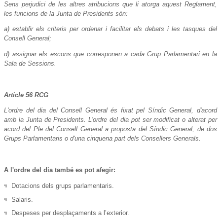
Sens perjudici de les altres atribucions que li atorga aquest Reglament,
les funcions de la Junta de Presidents són:
a) establir els criteris per ordenar i facilitar els debats i les tasques del
Consell General;
d) assignar els escons que corresponen a cada Grup Parlamentari en la
Sala de Sessions.
Article 56 RCG
L'ordre del dia del Consell General és fixat pel Síndic General, d'acord
amb la Junta de Presidents. L'ordre del dia pot ser modificat o alterat per
acord del Ple del Consell General a proposta del Síndic General, de dos
Grups Parlamentaris o d'una cinquena part dels Consellers Generals.
A l'ordre del dia també es pot afegir:
Dotacions dels grups parlamentaris.
Salaris.
Despeses per desplaçaments a l’exterior.