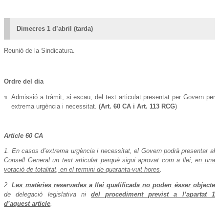
Dimecres 1 d’abril (tarda)
Reunió de la Sindicatura.
Ordre del dia
Admissió a tràmit, si escau, del text articulat presentat per Govern per
extrema urgència i necessitat.
(Art. 60 CA i
Art. 113 RCG
)
Article 60 CA
1. En casos d’extrema urgència i necessitat, el Govern podrà presentar al
Consell General un text articulat perquè sigui aprovat com a llei,
en una
votació de totalitat, en el termini de quaranta-vuit hores
.
2.
Les matèries reservades a llei qualificada no poden ésser objecte
de delegació legislativa ni
del procediment previst a l’apartat 1
d’aquest article
.