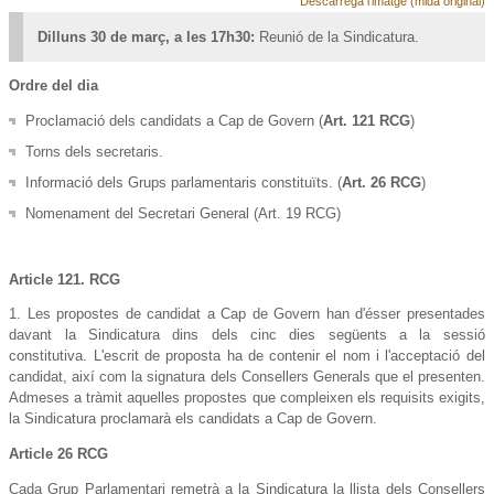
Descarrega l'imatge (mida original)
Dilluns 30 de març, a les 17h30:
Reunió de la Sindicatura.
Ordre del dia
Proclamació dels candidats a Cap de Govern (
Art. 121 RCG
)
Torns dels secretaris.
Informació dels Grups parlamentaris constituïts. (
Art. 26 RCG
)
Nomenament del Secretari General (Art. 19 RCG)
Article 121. RCG
1. Les propostes de candidat a Cap de Govern han d'ésser presentades
davant la Sindicatura dins dels cinc dies següents a la sessió
constitutiva. L'escrit de proposta ha de contenir el nom i l'acceptació del
candidat, així com la signatura dels Consellers Generals que el presenten.
Admeses a tràmit aquelles propostes que compleixen els requisits exigits,
la Sindicatura proclamarà els candidats a Cap de Govern.
Article 26 RCG
Cada Grup Parlamentari remetrà a la Sindicatura la llista dels Consellers