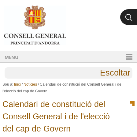
Ves al contingut.
Salta a la navegació
MENU
Escoltar
Sou a:
Inici
/
Notícies
/
Calendari de constitució del Consell General i de
l'elecció del cap de Govern
Calendari de constitució del
Consell General i de l'elecció
del cap de Govern