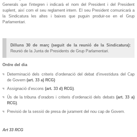
Generals que l'integren i indicarà el nom del President i del President
suplent, així com el seu reglament intern. El seu President comunicarà a
la Sindicatura les altes i baixes que puguin produir-se en el Grup
Parlamentari.
Dilluns 30 de març (seguit de la reunió de la Sindicatura):
Reunió de la
Junta de Presidents de Grup Parlamentari.
Ordre del dia
Determinació dels criteris d’ordenació del debat d’investidura del Cap
de Govern
(art. 33 a) RCG)
Assignació d’escons
(art. 33 d) RCG)
.
Ús de la tribuna d’oradors i criteris d’ordenació dels debats
(art. 33 a)
RCG)
.
Previsió de la sessió de presa de jurament del nou cap de Govern.
Art 33 RCG