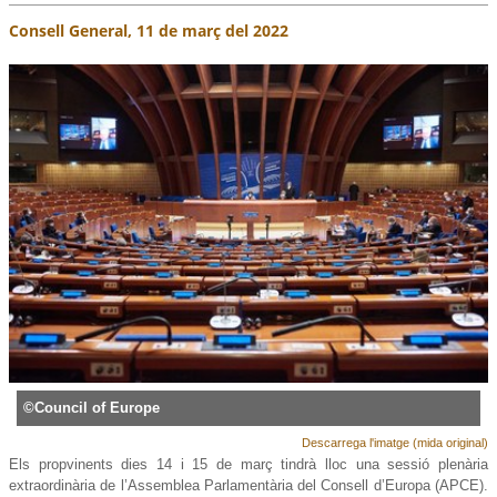
Consell General, 11 de març del 2022
©Council of Europe
Descarrega l'imatge (mida original)
Els propvinents dies 14 i 15 de març tindrà lloc una sessió plenària
extraordinària de l’Assemblea Parlamentària del Consell d’Europa (APCE).