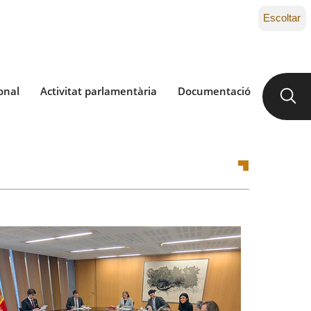
Escoltar
onal
Activitat parlamentària
Documentació