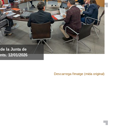
de la Junta de
nts. 12/01/2026
Descarrega l'imatge (mida original)