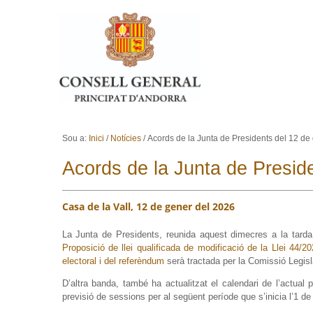
Ves al contingut.
Salta a la navegació
Sou a:
Inici
/
Notícies
/
Acords de la Junta de Presidents del 12 de
Acords de la Junta de Presid
Casa de la Vall, 12 de gener del 2026
La Junta de Presidents, reunida aquest dimecres a la tarda
Proposició de llei qualificada de modificació de la Llei 44/2
electoral i del referèndum
serà tractada per la Comissió Legislat
D’altra banda, també ha actualitzat el calendari de l’actual 
previsió de sessions per al següent període que s’inicia l’1 de m