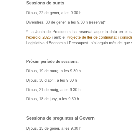
Sessions de punts
Dijous, 22 de gener, a les 9.30 h
Divendres, 30 de gener, a les 9.30 h (reserva)*
* La Junta de Presidents ha reservat aquesta data en el 
l’exercici 2026
i amb el
Projecte de llei de continuïtat i cons
Legislativa d’Economia i Pressupost, s’allarguin més del que s
Pròxim període de sessions:
Dijous, 19 de març, a les 9.30 h
Dijous, 30 d’abril, a les 9.30 h
Dijous, 21 de maig, a les 9.30 h
Dijous, 18 de juny, a les 9.30 h
Sessions de preguntes al Govern
Dijous, 15 de gener, a les 9.30 h