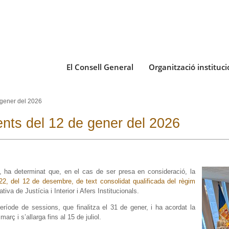
El Consell General
Organització instituci
 gener del 2026
ents del 12 de gener del 2026
, ha determinat que, en el cas de ser presa en consideració, la
022, del 12 de desembre, de text consolidat qualificada del règim
iva de Justícia i Interior i Afers Institucionals.
període de sessions, que finalitza el 31 de gener, i ha acordat la
arç i s’allarga fins al 15 de juliol.