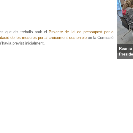
cas que els treballs amb el
Projecte de llei de pressupost per a
olidació de les mesures per al creixement sostenible
en la Comissió
’havia previst inicialment.
Reunió 
Preside