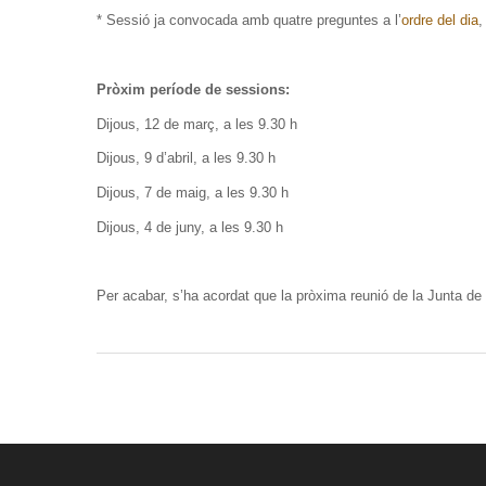
* Sessió ja convocada amb quatre preguntes a l’
ordre del dia
,
Pròxim període de sessions:
Dijous, 12 de març, a les 9.30 h
Dijous, 9 d’abril, a les 9.30 h
Dijous, 7 de maig, a les 9.30 h
Dijous, 4 de juny, a les 9.30 h
Per acabar, s’ha acordat que la pròxima reunió de la Junta de 