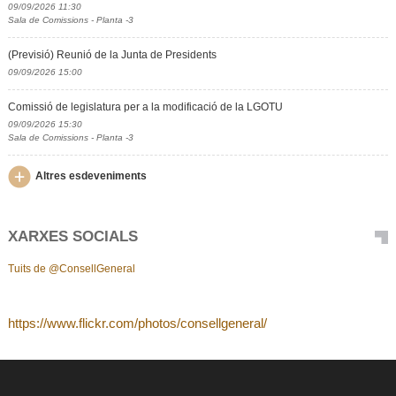
09/09/2026 11:30
Sala de Comissions - Planta -3
(Previsió) Reunió de la Junta de Presidents
09/09/2026 15:00
Comissió de legislatura per a la modificació de la LGOTU
09/09/2026 15:30
Sala de Comissions - Planta -3
Altres esdeveniments
XARXES SOCIALS
Tuits de @ConsellGeneral
https://www.flickr.com/photos/consellgeneral/