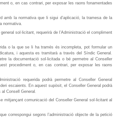
diment o, en cas contrari, per exposar les raons fonamentades
d amb la normativa que li sigui d’aplicació, la tramesa de la
da normativa.
general sol·licitant, requerirà de l’Administració el compliment
ida o la que se li ha tramés és incompleta, pot formular un
icatura, i aquesta es tramitarà a través del Síndic General.
tre la documentació sol·licitada o bé permetre al Conseller
quest procediment o, en cas contrari, per exposar les raons
dministració requerida podrà permetre al Conseller General
sideri escaients. En aquest supòsit, el Conseller General podrà
 al Consell General.
se mitjançant comunicació del Conseller General sol·licitant al
que correspongui segons l’administració objecte de la petició