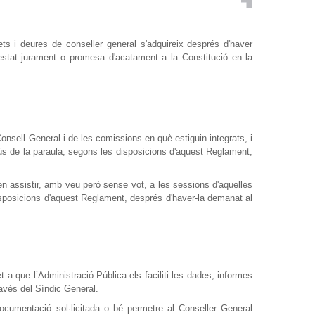
ets i deures de conseller general s'adquireix després d'haver
restat jurament o promesa d'acatament a la Constitució en la
Consell General i de les comissions en què estiguin integrats, i
 ús de la paraula, segons les disposicions d'aquest Reglament,
en assistir, amb veu però sense vot, a les sessions d'aquelles
isposicions d'aquest Reglament, després d'haver-la demanat al
t a que l’Administració Pública els faciliti les dades, informes
avés del Síndic General.
documentació sol·licitada o bé permetre al Conseller General