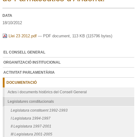
DATA
18/10/2012
Llei 23 2012.pdf
— PDF document, 113 KB (115796 bytes)
EL CONSELL GENERAL
ORGANITZACIÓ INSTITUCIONAL
ACTIVITAT PARLAMENTÀRIA
DOCUMENTACIÓ
Actes i documents històrics del Consell General
Legislatures constitucionals
Legislatura constituent 1992-1993
I Legislatura 1994-1997
II Legislatura 1997-2001
III Legislatura 2001-2005