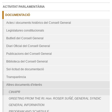
ACTIVITAT PARLAMENTÀRIA
DOCUMENTACIÓ
Actes i documents històrics del Consell General
Legislatures constitucionals
Butlletí del Consell General
Diari Oficial del Consell General
Publicacions del Consell General
Biblioteca del Consell General
Sol·licitud de documentació
Transparència
Altres documents d'interès
CIHAPR
GREETING FROM THE Rt. Hon. ROSER SUÑÉ, GENERAL SYNDIC
GENERAL INFORMATION
PROGRAM AND SCHEDULE