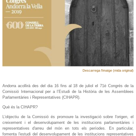
Descarrega l'imatge (mida original)
Andorra acollirà des del dia 16 fins al 18 de juliol el 71è Congrés de la
Comissió Internacional per a l’Estudi de la Història de les Assemblees
Parlamentàries i Representatives (CIHAPR).
Què és la CIHAPR?
L'objectiu de la Comissió és promoure la investigació sobre l'origen, el
creixement i el desenvolupament de les institucions parlamentàries i
representatives d'arreu del món en tots els períodes. En particular,
fomenta l'estudi del desenvolupament de les institucions representatives