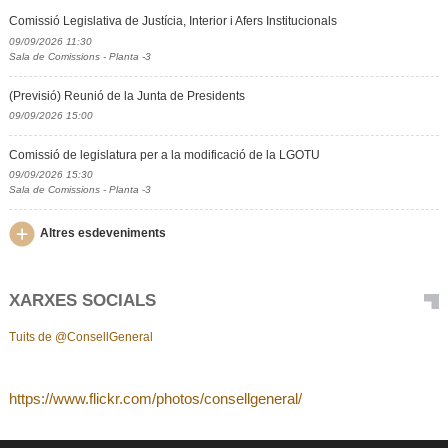
Comissió Legislativa de Justícia, Interior i Afers Institucionals
09/09/2026 11:30
Sala de Comissions - Planta -3
(Previsió) Reunió de la Junta de Presidents
09/09/2026 15:00
Comissió de legislatura per a la modificació de la LGOTU
09/09/2026 15:30
Sala de Comissions - Planta -3
Altres esdeveniments
XARXES SOCIALS
Tuits de @ConsellGeneral
https://www.flickr.com/photos/consellgeneral/