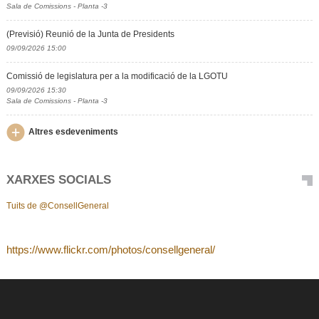
Sala de Comissions - Planta -3
(Previsió) Reunió de la Junta de Presidents
09/09/2026 15:00
Comissió de legislatura per a la modificació de la LGOTU
09/09/2026 15:30
Sala de Comissions - Planta -3
Altres esdeveniments
XARXES SOCIALS
Tuits de @ConsellGeneral
https://www.flickr.com/photos/consellgeneral/