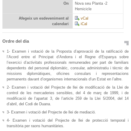
On
Nova seu Planta -2
Hemicicle
Afegeix un esdeveniment al
vCal
calendari
iCal
Ordre del dia
1- Examen i votació de la Proposta d’aprovació de la ratificació de
l’Acord entre el Principat d’Andorra i el Regne d’Espanya sobre
l’exercici d’activitats professionals remunerades per part de familiars
dependents del personal diplomàtic, consular, administratiu i tècnic de
missions diplomàtiques, oficines consulars i representacions
permanents davant d’organismes internacionals d’un Estat en l’altre.
2- Examen i votació del Projecte de llei de modificació de la Llei de
control de les mercaderies sensibles, del 4 de març de 1999, i de
modificació de l’apartat 3, de l’article 259 de la Llei 5/2004, del 14
d’abril, del Codi de Duana.
3- Examen i votació del Projecte de llei de mediació.
4- Examen i votació del Projecte de llei de protecció temporal i
transitòria per raons humanitàries.