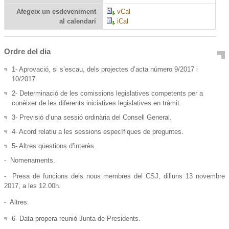
Afegeix un esdeveniment
vCal
al calendari
iCal
Ordre del dia
1- Aprovació, si s’escau, dels projectes d’acta número 9/2017 i
10/2017.
2- Determinació de les comissions legislatives competents per a
conèixer de les diferents iniciatives legislatives en tràmit.
3- Previsió d’una sessió ordinària del Consell General.
4- Acord relatiu a les sessions específiques de preguntes.
5- Altres qüestions d’interès.
- Nomenaments.
- Presa de funcions dels nous membres del CSJ, dilluns 13 novembre
2017, a les 12.00h.
- Altres.
6- Data propera reunió Junta de Presidents.