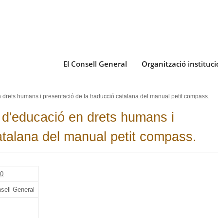
El Consell General
Organització instituci
 drets humans i presentació de la traducció catalana del manual petit compass.
 d'educació en drets humans i
atalana del manual petit compass.
00
nsell General