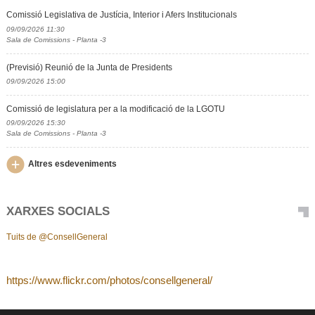
Comissió Legislativa de Justícia, Interior i Afers Institucionals
09/09/2026 11:30
Sala de Comissions - Planta -3
(Previsió) Reunió de la Junta de Presidents
09/09/2026 15:00
Comissió de legislatura per a la modificació de la LGOTU
09/09/2026 15:30
Sala de Comissions - Planta -3
Altres esdeveniments
XARXES SOCIALS
Tuits de @ConsellGeneral
https://www.flickr.com/photos/consellgeneral/