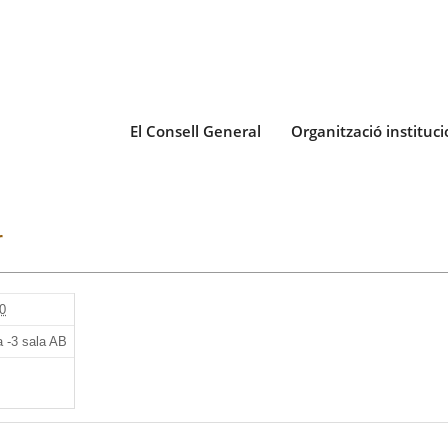
El Consell General
Organització instituci
r
0
 -3 sala AB