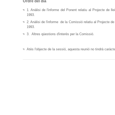
Ordre del dia
1. Anàlisi de l'informe del Ponent relatiu al Projecte de ll
1993.
2. Anàlisi de l'informe de la Comissió relatiu al Projecte de
1993.
3. Altres qüestions d'interès per la Comissió.
Atès l'objecte de la sessió, aquesta reunió no tindrà caràcte