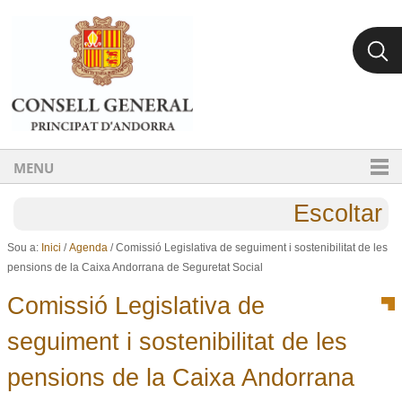
Ves al contingut.
Salta a la navegació
MENU
Escoltar
Sou a:
Inici
/
Agenda
/
Comissió Legislativa de seguiment i sostenibilitat de les
pensions de la Caixa Andorrana de Seguretat Social
Comissió Legislativa de
seguiment i sostenibilitat de les
pensions de la Caixa Andorrana