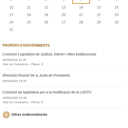
10
11
12
13
14
15
16
17
18
19
20
21
22
23
24
25
26
27
28
29
30
31
PROPERS ESDEVENIMENTS
Comissió Legislativa de Justícia, Interior i Afers Institucionals
09/09/2026 11:30
Sala de Comissions - Planta -3
(Previsió) Reunió de la Junta de Presidents
09/09/2026 15:00
Comissió de legislatura per a la modificació de la LGOTU
09/09/2026 15:30
Sala de Comissions - Planta -3
Altres esdeveniments