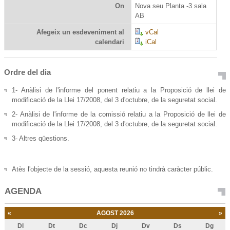
On
Nova seu Planta -3 sala
AB
Afegeix un esdeveniment al
vCal
calendari
iCal
Ordre del dia
1- Anàlisi de l'informe del ponent relatiu a la Proposició de llei de
modificació de la Llei 17/2008, del 3 d'octubre, de la seguretat social.
2- Anàlisi de l'informe de la comissió relatiu a la Proposició de llei de
modificació de la Llei 17/2008, del 3 d'octubre, de la seguretat social.
3- Altres qüestions.
Atès l'objecte de la sessió, aquesta reunió no tindrà caràcter públic.
AGENDA
«
AGOST 2026
»
Dl
Dt
Dc
Dj
Dv
Ds
Dg