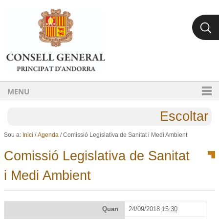
Ves al contingut.
Salta a la navegació
MENU
Escoltar
Sou a:
Inici
/
Agenda
/
Comissió Legislativa de Sanitat i Medi Ambient
Comissió Legislativa de Sanitat
i Medi Ambient
Quan
24/09/2018
15:30