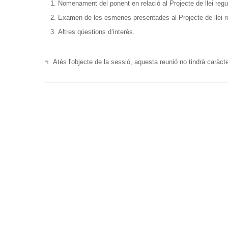
Nomenament del ponent en relació al Projecte de llei regul
Examen de les esmenes presentades al Projecte de llei reg
Altres qüestions d’interès.
Atès l'objecte de la sessió, aquesta reunió no tindrà caràcte