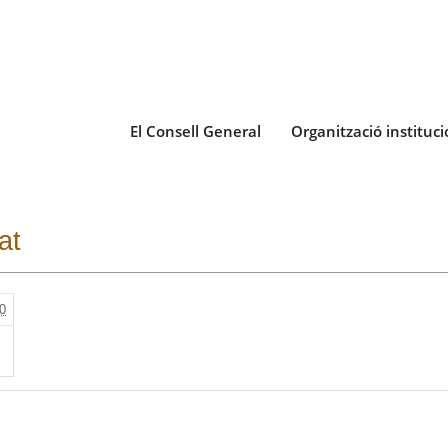
El Consell General
Organització instituci
at
0