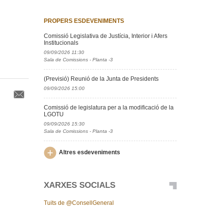
PROPERS ESDEVENIMENTS
Comissió Legislativa de Justícia, Interior i Afers
Institucionals
09/09/2026 11:30
Sala de Comissions - Planta -3
(Previsió) Reunió de la Junta de Presidents
09/09/2026 15:00
Comissió de legislatura per a la modificació de la
LGOTU
09/09/2026 15:30
Sala de Comissions - Planta -3
Altres esdeveniments
XARXES SOCIALS
Tuits de @ConsellGeneral