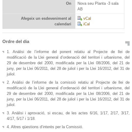
On
Nova seu Planta -3 sala
AB
Afegeix un esdeveniment al
vCal
calendari
iCal
Ordre del dia
1. Anàlisi de l’informe del ponent relatiu al Projecte de llei de
modificació de la Llei general d’ordenació del territori i urbanisme, del
29 de desembre del 2000, modificada per la Llei 08/2006, del 21 de
juny, per la Llei 06/2011, del 28 de juliol i per la Llei 16/2012, del 31 de
juliol.
2. Anàlisi de l’informe de la comissió relatiu al Projecte de llei de
modificació de la Llei general d’ordenació del territori i urbanisme, del
29 de desembre del 2000, modificada per la Llei 08/2006, del 21 de
juny, per la Llei 06/2011, del 28 de juliol i per la Llei 16/2012, del 31 de
juliol.
3. Anàlisi i aprovació, si escau, de les actes 6/16, 1/17, 2/17, 3/17,
4/17, 5/17 i 1/18.
4. Altres qüestions d’interès per la Comissió.