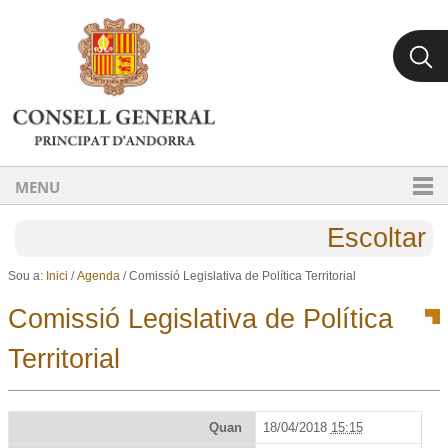
Ves al contingut.
Salta a la navegació
MENU
Escoltar
Sou a:
Inici
/
Agenda
/
Comissió Legislativa de Política Territorial
Comissió Legislativa de Política
Territorial
Quan
18/04/2018
15:15