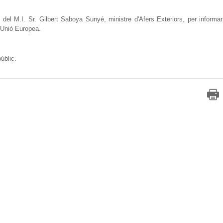
 M.I. Sr. Gilbert Saboya Sunyé, ministre d'Afers Exteriors, per informar
a Unió Europea.
úblic.