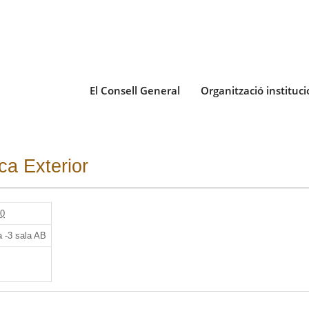
El Consell General
Organització instituci
ca Exterior
00
 -3 sala AB