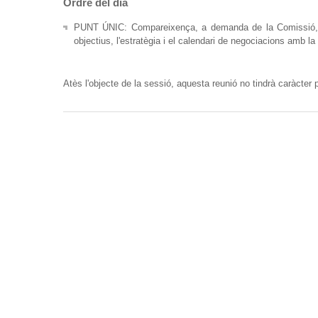
Ordre del dia
PUNT ÚNIC: Compareixença, a demanda de la Comissió, del
objectius, l'estratègia i el calendari de negociacions amb l
Atès l'objecte de la sessió, aquesta reunió no tindrà caràcter p