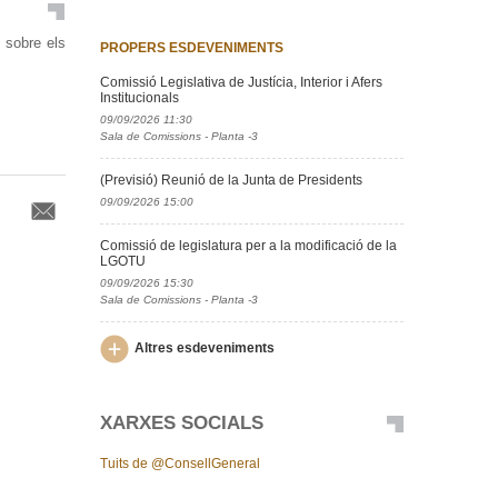
 sobre els
PROPERS ESDEVENIMENTS
Comissió Legislativa de Justícia, Interior i Afers
Institucionals
09/09/2026 11:30
Sala de Comissions - Planta -3
(Previsió) Reunió de la Junta de Presidents
09/09/2026 15:00
Comissió de legislatura per a la modificació de la
LGOTU
09/09/2026 15:30
Sala de Comissions - Planta -3
Altres esdeveniments
XARXES SOCIALS
Tuits de @ConsellGeneral