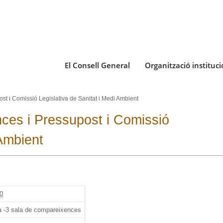
El Consell General
Organització instituci
st i Comissió Legislativa de Sanitat i Medi Ambient
nces i Pressupost i Comissió
 Ambient
0
a -3 sala de compareixences