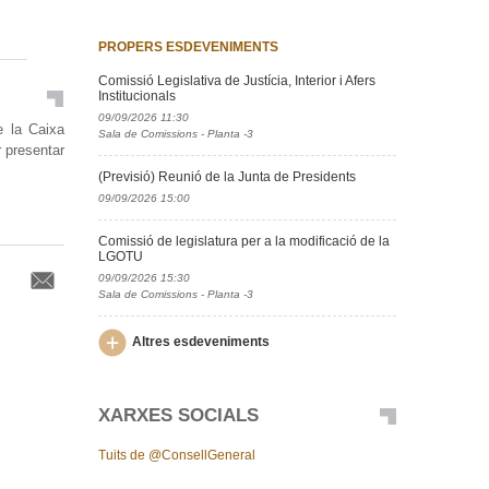
PROPERS ESDEVENIMENTS
Comissió Legislativa de Justícia, Interior i Afers
Institucionals
09/09/2026 11:30
e la Caixa
Sala de Comissions - Planta -3
r presentar
(Previsió) Reunió de la Junta de Presidents
09/09/2026 15:00
Comissió de legislatura per a la modificació de la
LGOTU
09/09/2026 15:30
Sala de Comissions - Planta -3
Altres esdeveniments
XARXES SOCIALS
Tuits de @ConsellGeneral