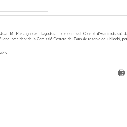
 Joan M. Rascagneres Llagostera, president del Consell d’Administració d
illena, president de la Comissió Gestora del Fons de reserva de jubilació, pe
úblic.