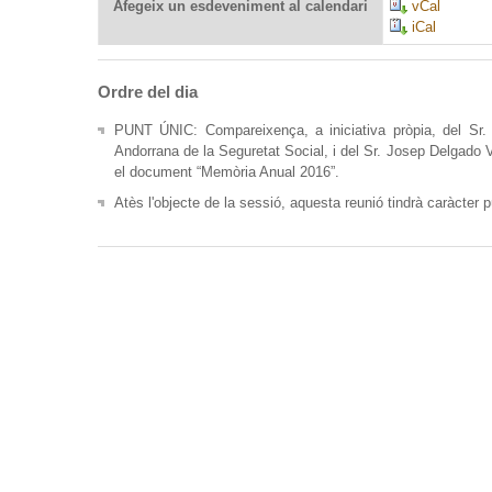
Afegeix un esdeveniment al calendari
vCal
iCal
Ordre del dia
PUNT ÚNIC: Compareixença, a iniciativa pròpia, del Sr.
Andorrana de la Seguretat Social, i del Sr. Josep Delgado V
el document “Memòria Anual 2016”.
Atès l'objecte de la sessió, aquesta reunió tindrà caràcter p