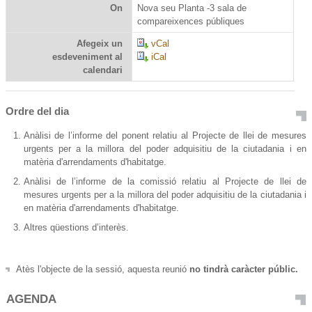
On
Nova seu Planta -3 sala de
compareixences públiques
Afegeix un
vCal
esdeveniment al
iCal
calendari
Ordre del dia
Anàlisi de l’informe del ponent relatiu al Projecte de llei de mesures
urgents per a la millora del poder adquisitiu de la ciutadania i en
matèria d'arrendaments d'habitatge.
Anàlisi de l’informe de la comissió relatiu al Projecte de llei de
mesures urgents per a la millora del poder adquisitiu de la ciutadania i
en matèria d'arrendaments d'habitatge.
Altres qüestions d’interès.
Atès l'objecte de la sessió, aquesta reunió
no tindrà caràcter públic.
AGENDA