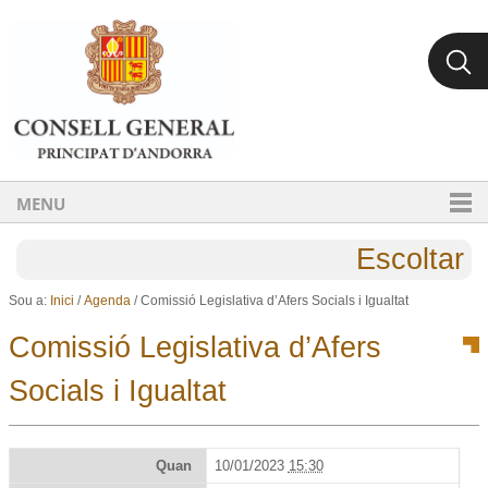
Ves al contingut.
Salta a la navegació
MENU
Escoltar
Sou a:
Inici
/
Agenda
/
Comissió Legislativa d’Afers Socials i Igualtat
Comissió Legislativa d’Afers
Socials i Igualtat
Quan
10/01/2023
15:30