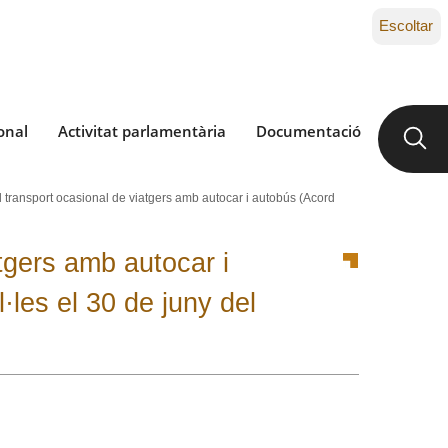
Escoltar
onal
Activitat parlamentària
Documentació
al transport ocasional de viatgers amb autocar i autobús (Acord
atgers amb autocar i
·les el 30 de juny del