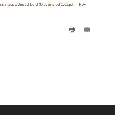
s), signat a Brussel·les el 30 de juny del 2001.pdf
— PDF