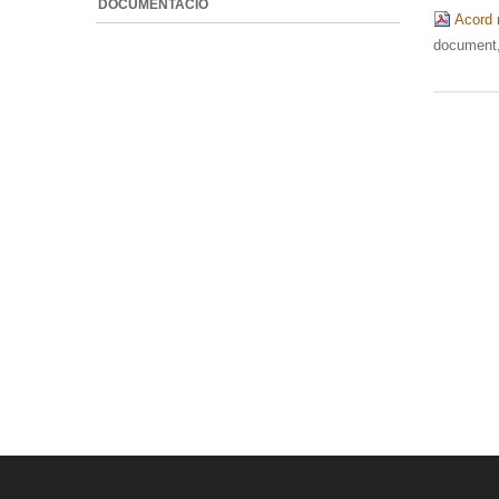
DOCUMENTACIÓ
Acord r
document,