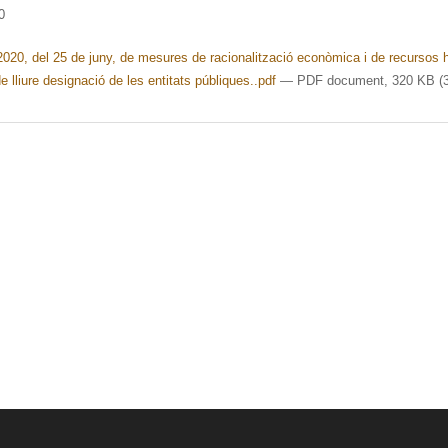
0
2020, del 25 de juny, de mesures de racionalització econòmica i de recursos h
de lliure designació de les entitats públiques..pdf
— PDF document, 320 KB (3