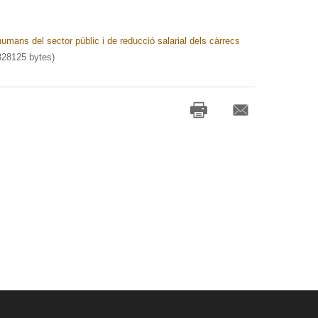
umans del sector públic i de reducció salarial dels càrrecs
28125 bytes)