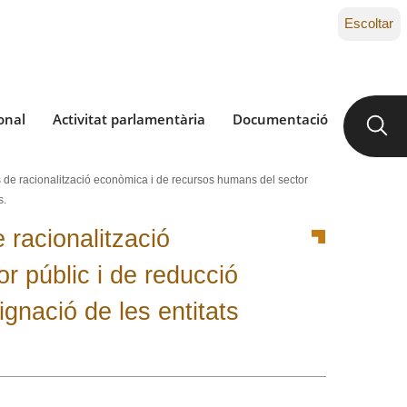
Escoltar
onal
Activitat parlamentària
Documentació
s de racionalització econòmica i de recursos humans del sector
s.
 racionalització
r públic i de reducció
signació de les entitats