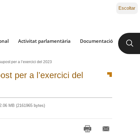
Escoltar
onal
Activitat parlamentària
Documentació
supost per a l’exercici del 2023
st per a l’exercici del
.06 MB (2161965 bytes)