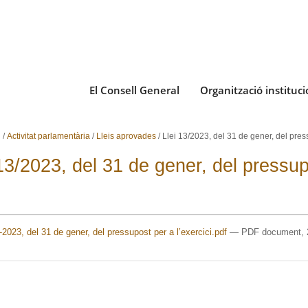
El Consell General
Organització instituci
i
/
Activitat parlamentària
/
Lleis aprovades
/
Llei 13/2023, del 31 de gener, del pres
13/2023, del 31 de gener, del pressupo
3
-2023, del 31 de gener, del pressupost per a l’exercici.pdf
— PDF document, 2