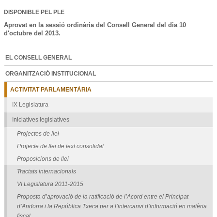
DISPONIBLE PEL PLE
Aprovat en la sessió ordinària del Consell General del dia 10
d'octubre del 2013.
EL CONSELL GENERAL
ORGANITZACIÓ INSTITUCIONAL
ACTIVITAT PARLAMENTÀRIA
IX Legislatura
Iniciatives legislatives
Projectes de llei
Projecte de llei de text consolidat
Proposicions de llei
Tractats internacionals
VI Legislatura 2011-2015
Proposta d’aprovació de la ratificació de l’Acord entre el Principat
d’Andorra i la República Txeca per a l’intercanvi d’informació en matèria
fiscal.