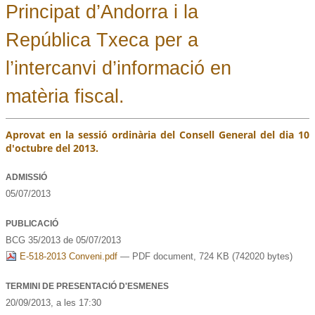
Principat d’Andorra i la
República Txeca per a
l’intercanvi d’informació en
matèria fiscal.
Aprovat en la sessió ordinària del Consell General del dia 10
d'octubre del 2013.
ADMISSIÓ
05/07/2013
PUBLICACIÓ
BCG 35/2013 de 05/07/2013
E-518-2013 Conveni.pdf
— PDF document, 724 KB (742020 bytes)
TERMINI DE PRESENTACIÓ D'ESMENES
20/09/2013
, a les
17:30