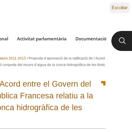
Escoltar
onal
Activitat parlamentària
Documentació
latura 2011-2015
/
Proposta d’aprovació de la ratificació de l’Acord
ó conjunta del recurs d’aigua de la conca hidrogràfica de les fonts
l’Acord entre el Govern del
blica Francesa relatiu a la
onca hidrogràfica de les