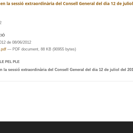
en la sessió extraordinària del Consell General del dia 12 de juliol
2
CIÓ
12 de 08/06/2012
.pdf
— PDF document, 88 KB (90955 bytes)
LE PEL PLE
n la sessió extraordinària del Consell General del dia 12 de juliol del 20