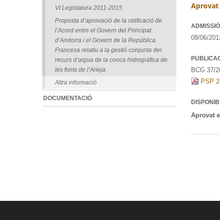
Aprovat 
VI Legislatura 2011-2015
Proposta d’aprovació de la ratificació de
ADMISSIÓ
l’Acord entre el Govern del Principat
08/06/201
d’Andorra i el Govern de la República
Francesa relatiu a la gestió conjunta del
PUBLICA
recurs d’aigua de la conca hidrogràfica de
BCG 37/20
les fonts de l’Arieja.
PSP 2
Altra informació
DOCUMENTACIÓ
DISPONIB
Aprovat e