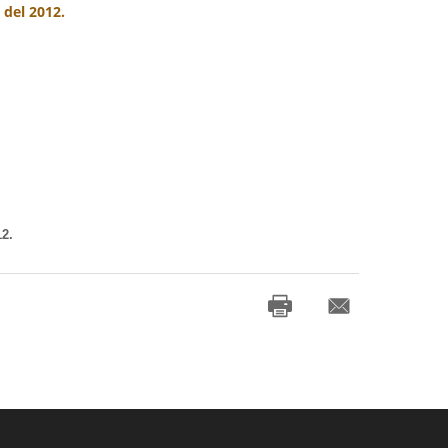
 del 2012.
12.