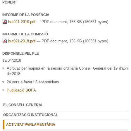
PONENT
INFORME DE LA PONÈNCIA
but021-2018.pdf
— PDF document, 156 KB (160561 bytes)
INFORME DE LA COMISSIÓ
but021-2018.pdf
— PDF document, 156 KB (160561 bytes)
DISPONIBLE PEL PLE
19/04/2018
Aprovat per majoria en la sessió ordinària Consell General del 19 d'abril
de 2018
24 vots a favor i 3 abstencions
Publicació BOPA
EL CONSELL GENERAL
ORGANITZACIÓ INSTITUCIONAL
ACTIVITAT PARLAMENTÀRIA