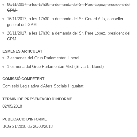
06/11/2017, a les 17h30: a demanda del Sr. Pere López, president del
GPM
16/11/2017, a les 17h30: a demanda del Sr. Gerard Alís, conseller
general del GPM
28/11/2017, a les 17h30: a demanda del Sr. Pere López, president del
GPM
ESMENES ARTICULAT
3 esmenes del Grup Parlamentari Liberal
1 esmena del Grup Parlamentari Mixt (Sílvia E. Bonet)
COMISSIÓ COMPETENT
Comissió Legislativa d'Afers Socials i Igualtat
TERMINI DE PRESENTACIÓ D'INFORME
02/05/2018
PUBLICACIÓ D'INFORME
BCG 21/2018 de 26/03/2018