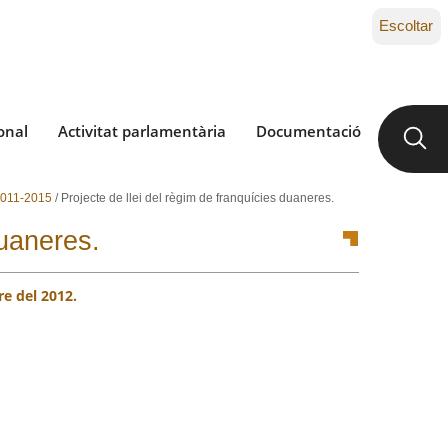
Escoltar
onal
Activitat parlamentària
Documentació
 2011-2015
/
Projecte de llei del règim de franquícies duaneres.
duaneres.
re del 2012.