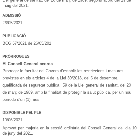
Llei general de sanitat, del 20 de març de 1989, segons acord del 19 de
maig del 2021.
ADMISSIÓ
26/05/2021
PUBLICACIÓ
BCG 57/2021 de 26/05/201
PRÓRROGUES
El Consell General acorda
Prorrogar la facultat del Govern d’establir les restriccions i mesures
previstes en els articles 4 de la Llei 30/2018, del 6 de desembre,
qualificada de seguretat pública i 59 de la Llei general de sanitat, del 20
de març de 1989, amb la finalitat de protegir la salut pública, per un nou
període d’un (1) mes.
DISPONIBLE PEL PLE
10/06/2021
Aprovat per majoria en la sessió ordinària del Consell General del dia 10
de juny del 2021.