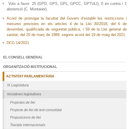
Vots a favor: 25 (GPD, GPS, GPL, GPCC, GPTULI), 0 en contra i 1
a
bstenció (C. Montaner).
Acord de prorrogar la facultat del Govern d’establir les restriccions i
mesures previstes en els articles 4 de la Llei 30/2018, del 6 de
desembre, qualificada de seguretat pública, i 59 de la Llei general de
sanitat, del 20 de març de 1989, segons acord del 19 de maig del 2021
.
DCG 14/2021
EL CONSELL GENERAL
ORGANITZACIÓ INSTITUCIONAL
ACTIVITAT PARLAMENTÀRIA
IX Legislatura
Iniciatives legislatives
Projectes de llei
Projecte de llei de text consolidat
Proposicions de llei
Tractats internacionals