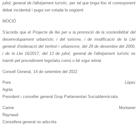
juliol, general de l'allotjament turístic,
per tal que tingui lloc el corresponent
debat incidental i pugui ser votada la següent:
MOCIÓ
S'acorda que el
Projecte de llei per a la promoció de la sostenibilitat del
desenvolupament urbanístic i del turisme, i de modificació de la Llei
general d'ordenació del territori i urbanisme, del 29 de desembre del 2000,
i de la Llei 16/2017, del 13 de juliol, general de l'allotjament turístic
es
tramiti pel procediment legislatiu comú o bé sigui retirat.
Consell General, 14 de setembre del 2022
Pere López
Agrà
President i conseller general Grup Parlamentari Socialdemòcrata
Carine Montaner
Raynau
Consellera general no adscrita