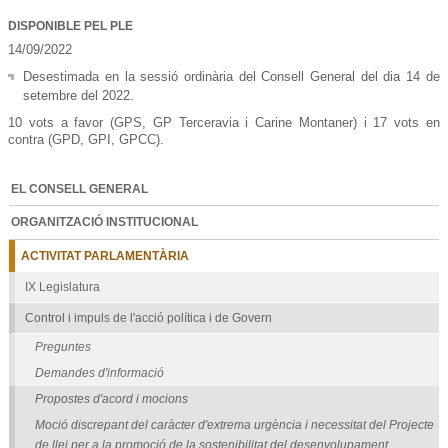
DISPONIBLE PEL PLE
14/09/2022
Desestimada en la sessió ordinària del Consell General del dia 14 de
setembre del 2022.
10 vots a favor (GPS, GP Terceravia i Carine Montaner) i 17 vots en
contra (GPD, GPI, GPCC).
EL CONSELL GENERAL
ORGANITZACIÓ INSTITUCIONAL
ACTIVITAT PARLAMENTÀRIA
IX Legislatura
Control i impuls de l'acció política i de Govern
Preguntes
Demandes d'informació
Propostes d'acord i mocions
Moció discrepant del caràcter d'extrema urgència i necessitat del Projecte
de llei per a la promoció de la sostenibilitat del desenvolupament