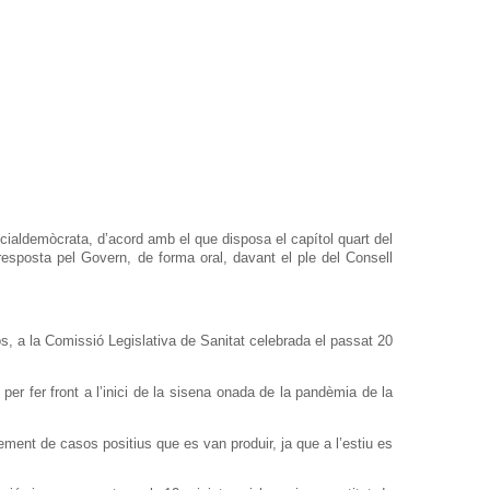
cialdemòcrata, d’acord amb el que disposa el capítol quart del
resposta pel Govern, de forma oral, davant el ple del Consell
s, a la Comissió Legislativa de Sanitat celebrada el passat 20
 per fer front a l’inici de la sisena onada de la pandèmia de la
ment de casos positius que es van produir, ja que a l’estiu es