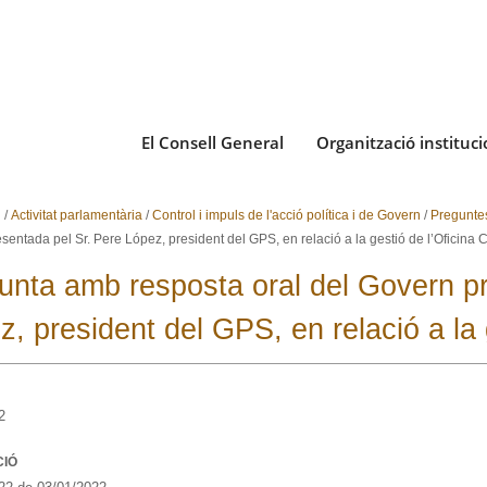
El Consell General
Organització instituci
i
/
Activitat parlamentària
/
Control i impuls de l'acció política i de Govern
/
Pregunte
entada pel Sr. Pere López, president del GPS, en relació a la gestió de l’Oficina C
unta amb resposta oral del Govern pr
z, president del GPS, en relació a la 
2
CIÓ