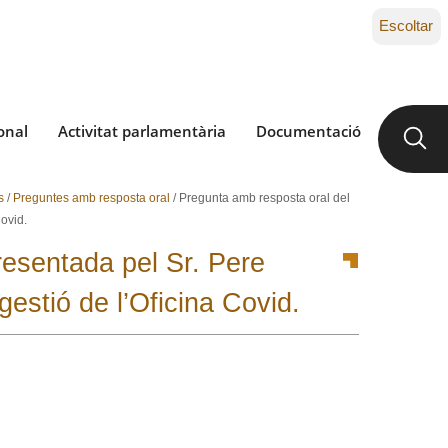
Escoltar
onal
Activitat parlamentària
Documentació
s
/
Preguntes amb resposta oral
/
Pregunta amb resposta oral del
ovid.
esentada pel Sr. Pere
gestió de l’Oficina Covid.