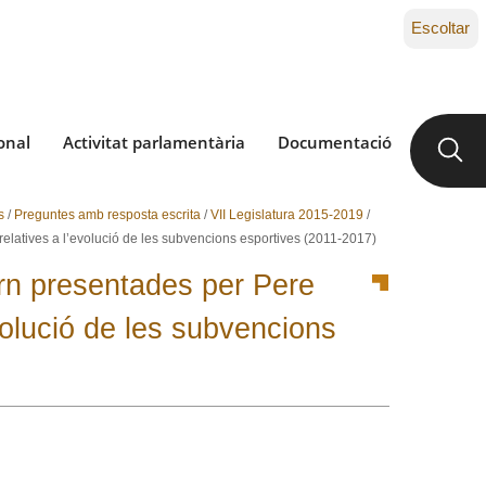
Escoltar
onal
Activitat parlamentària
Documentació
s
/
Preguntes amb resposta escrita
/
VII Legislatura 2015-2019
/
elatives a l’evolució de les subvencions esportives (2011-2017)
rn presentades per Pere
volució de les subvencions