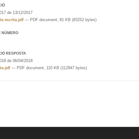
CIÓ
17 de 13/12/2017
a escrita.pdf
— PDF document, 81 KB (83252 bytes)
E NÚMERO
CIÓ RESPOSTA
18 de 06/04/2018
ta.pdf
— PDF document, 110 KB (112847 bytes)