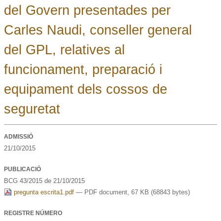
del Govern presentades per
Carles Naudi, conseller general
del GPL, relatives al
funcionament, preparació i
equipament dels cossos de
seguretat
ADMISSIÓ
21/10/2015
PUBLICACIÓ
BCG 43/2015 de 21/10/2015
pregunta escrita1.pdf
— PDF document, 67 KB (68843 bytes)
REGISTRE NÚMERO