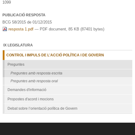
1099
PUBLICACIÓ RESPOSTA
BCG 58/2015 de 01/12/2015
resposta 1.pdf
— PDF document, 85 KB (87401 bytes)
IX LEGISLATURA
CONTROL I IMPULS DE L'ACCIÓ POLÍTICA I DE GOVERN
Preguntes
Preguntes amb resposta escrita
Preguntes amb resposta oral
Demandes d'informació
Propostes d'acord i mocions
Debat sobre l’orientació política de Govern