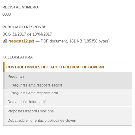
REGISTRE NÚMERO
0080
PUBLICACIÓ RESPOSTA
BCG 31/2017 de 13/04/2017
resposta12.pdf
— PDF document, 181 KB (185356 bytes)
IX LEGISLATURA
CONTROL I IMPULS DE L'ACCIÓ POLÍTICA I DE GOVERN
Preguntes
Preguntes amb resposta escrita
Preguntes amb resposta oral
Demandes d'informació
Propostes d'acord i mocions
Debat sobre l’orientació política de Govern