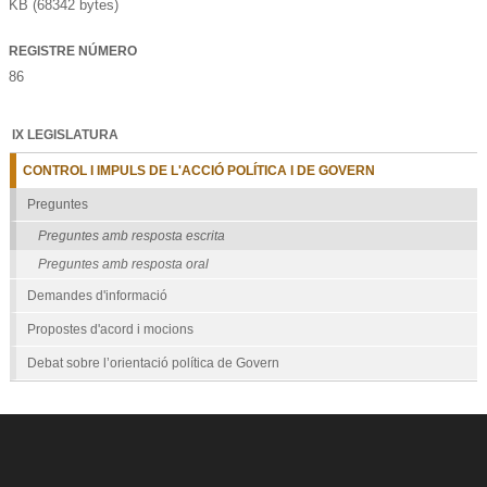
KB (68342 bytes)
REGISTRE NÚMERO
86
IX LEGISLATURA
CONTROL I IMPULS DE L'ACCIÓ POLÍTICA I DE GOVERN
Preguntes
Preguntes amb resposta escrita
Preguntes amb resposta oral
Demandes d'informació
Propostes d'acord i mocions
Debat sobre l’orientació política de Govern