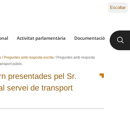
Escoltar
onal
Activitat parlamentària
Documentació
s
/
Preguntes amb resposta escrita
/
Preguntes amb resposta
ansport públic.
n presentades pel Sr.
l servei de transport