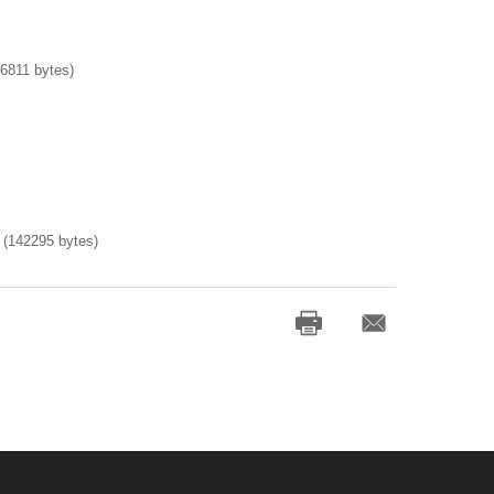
6811 bytes)
(142295 bytes)