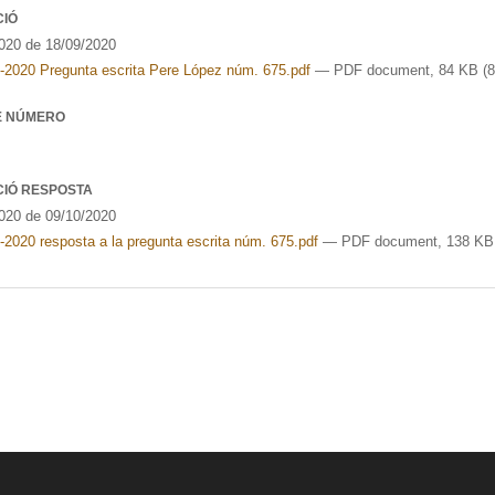
CIÓ
20 de 18/09/2020
-2020 Pregunta escrita Pere López núm. 675.pdf
— PDF document, 84 KB (8
E NÚMERO
CIÓ RESPOSTA
20 de 09/10/2020
2020 resposta a la pregunta escrita núm. 675.pdf
— PDF document, 138 KB 