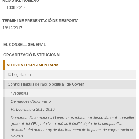
REGISTRE NÚMERO
E-1309-2017
TERMINI DE PRESENTACIÓ DE RESPOSTA
18/12/2017
EL CONSELL GENERAL
ORGANITZACIÓ INSTITUCIONAL
ACTIVITAT PARLAMENTÀRIA
IX Legislatura
Control i impuls de l'acció política i de Govern
Preguntes
Demandes d'informació
VII Legislatura 2015-2019
Demanda d'informació a Govern presentada per Josep Majoral, conseller
general del GPL, relativa a què se li faciliti còpia de la comptabilitat
detallada del primer any de funcionament de la planta de cogeneració de
Soldeu