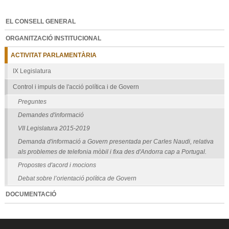
EL CONSELL GENERAL
ORGANITZACIÓ INSTITUCIONAL
ACTIVITAT PARLAMENTÀRIA
IX Legislatura
Control i impuls de l'acció política i de Govern
Preguntes
Demandes d'informació
VII Legislatura 2015-2019
Demanda d'informació a Govern presentada per Carles Naudi, relativa
als problemes de telefonia mòbil i fixa des d'Andorra cap a Portugal.
Propostes d'acord i mocions
Debat sobre l’orientació política de Govern
DOCUMENTACIÓ