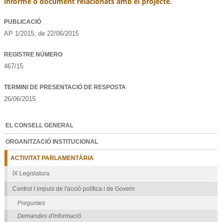
informe o document relacionats amb el projecte.
PUBLICACIÓ
AP 1/2015, de 22/06/2015
REGISTRE NÚMERO
467/15
TERMINI DE PRESENTACIÓ DE RESPOSTA
26/06/2015
EL CONSELL GENERAL
ORGANITZACIÓ INSTITUCIONAL
ACTIVITAT PARLAMENTÀRIA
IX Legislatura
Control i impuls de l'acció política i de Govern
Preguntes
Demandes d'informació